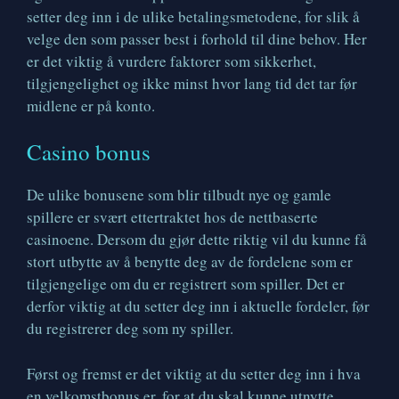
setter deg inn i de ulike betalingsmetodene, for slik å
velge den som passer best i forhold til dine behov. Her
er det viktig å vurdere faktorer som sikkerhet,
tilgjengelighet og ikke minst hvor lang tid det tar før
midlene er på konto.
Casino bonus
De ulike bonusene som blir tilbudt nye og gamle
spillere er svært ettertraktet hos de nettbaserte
casinoene. Dersom du gjør dette riktig vil du kunne få
stort utbytte av å benytte deg av de fordelene som er
tilgjengelige om du er registrert som spiller. Det er
derfor viktig at du setter deg inn i aktuelle fordeler, før
du registrerer deg som ny spiller.
Først og fremst er det viktig at du setter deg inn i hva
en velkomstbonus er, for at du skal kunne utnytte