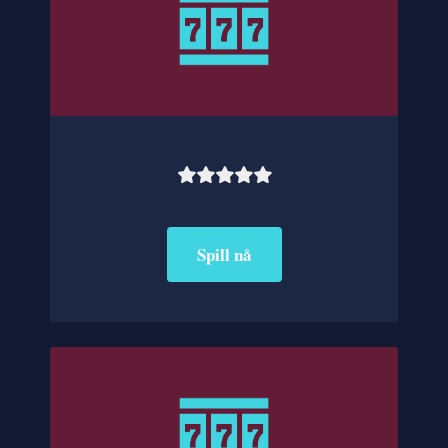
Spill nå