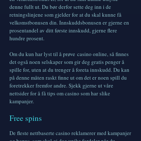
denne fullt ut. Du bør derfor sette deg inn i de
retningslinjene som gjelder for at du skal kunne få
velkomstbonusen din. Innskuddsbonusen er gjerne en
prosentandel av ditt første innskudd, gjerne flere
hundre prosent.
Om du kun har lyst til å prøve casino online, så finnes
det også noen selskaper som gir deg gratis penger å
spille for, uten at du trenger å foreta innskudd. Du kan
på denne måten raskt finne ut om det er noen spill du
foretrekker fremfor andre. Sjekk gjerne ut våre
nettsider for å få tips om casino som har slike
kampanjer.
Free spins
De fleste nettbaserte casino reklamerer med kampanjer
og bonus, som skal gi deg unike fordeler når du