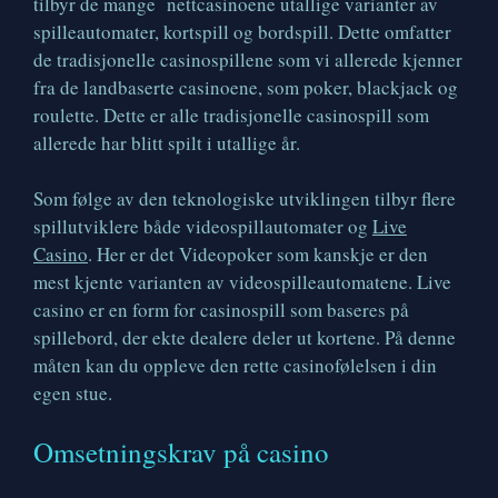
tilbyr de mange nettcasinoene utallige varianter av
spilleautomater, kortspill og bordspill. Dette omfatter
de tradisjonelle casinospillene som vi allerede kjenner
fra de landbaserte casinoene, som poker, blackjack og
roulette. Dette er alle tradisjonelle casinospill som
allerede har blitt spilt i utallige år.
Som følge av den teknologiske utviklingen tilbyr flere
spillutviklere både videospillautomater og
Live
Casino
. Her er det Videopoker som kanskje er den
mest kjente varianten av videospilleautomatene. Live
casino er en form for casinospill som baseres på
spillebord, der ekte dealere deler ut kortene. På denne
måten kan du oppleve den rette casinofølelsen i din
egen stue.
Omsetningskrav på casino