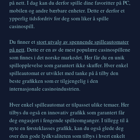
på nett. I dag kan du derfor spille dine favoritter på PC,
mobilen og andre bærbare enheter. Dette er derfor et
ypperlig tidsfordriv for deg som liker å spille
casinospill.
Du finner et
stort utvalg av spennende spilleautomater
på nett
. Dette er en av de mest populære casinospillene
som finnes i det norske markedet. Her får du en unik
spillopplevelse som garantert ikke skuffer. Hver enkel
spilleautomat er utviklet med tanke på å tilby den
beste grafikken som er tilgjengelig i den
internasjonale casinoindustrien.
Hver enkel spilleautomat er tilpasset ulike temaer. Her
tilbys du også en innovativ grafikk som garantert får
deg engasjert i fengende spilleomganger. I tillegg til å
nyte en førsteklasses grafikk, kan du også glede deg
over den gode lydkvaliteten som tilbys i hvert enkelt