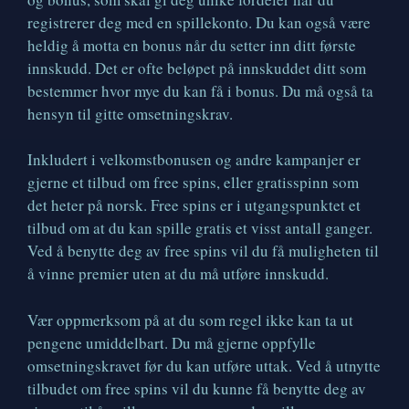
registrerer deg med en spillekonto. Du kan også være
heldig å motta en bonus når du setter inn ditt første
innskudd. Det er ofte beløpet på innskuddet ditt som
bestemmer hvor mye du kan få i bonus. Du må også ta
hensyn til gitte omsetningskrav.
Inkludert i velkomstbonusen og andre kampanjer er
gjerne et tilbud om free spins, eller gratisspinn som
det heter på norsk. Free spins er i utgangspunktet et
tilbud om at du kan spille gratis et visst antall ganger.
Ved å benytte deg av free spins vil du få muligheten til
å vinne premier uten at du må utføre innskudd.
Vær oppmerksom på at du som regel ikke kan ta ut
pengene umiddelbart. Du må gjerne oppfylle
omsetningskravet før du kan utføre uttak. Ved å utnytte
tilbudet om free spins vil du kunne få benytte deg av