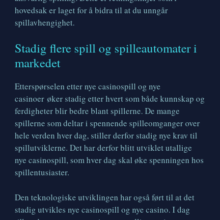
hovedsak er laget for å bidra til at du unngår
spillavhengighet.
Stadig flere spill og spilleautomater i
markedet
Etterspørselen etter nye casinospill og nye
casinoer øker stadig etter hvert som både kunnskap og
ferdigheter blir bedre blant spillerne. De mange
spillerne som deltar i spennende spilleomganger over
hele verden hver dag, stiller derfor stadig nye krav til
spillutviklerne. Det har derfor blitt utviklet utallige
nye casinospill, som hver dag skal øke spenningen hos
spillentusiaster.
Den teknologiske utviklingen har også ført til at det
stadig utvikles nye casinospill og nye casino. I dag