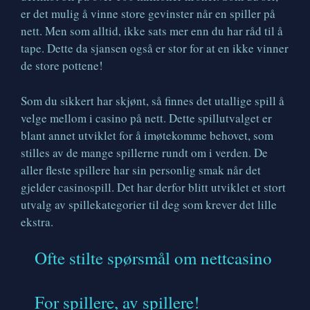
er det mulig å vinne store gevinster når en spiller på
nett. Men som alltid, ikke sats mer enn du har råd til å
tape. Dette da sjansen også er stor for at en ikke vinner
de store pottene!
Som du sikkert har skjønt, så finnes det utallige spill å
velge mellom i casino på nett. Dette spillutvalget er
blant annet utviklet for å imøtekomme behovet, som
stilles av de mange spillerne rundt om i verden. De
aller fleste spillere har sin personlig smak når det
gjelder casinospill. Det har derfor blitt utviklet et stort
utvalg av spillekategorier til deg som krever det lille
ekstra.
Ofte stilte spørsmål om nettcasino
For spillere, av spillere!