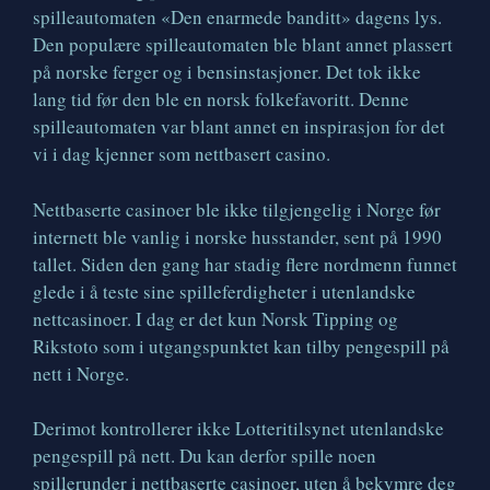
spilleautomaten «Den enarmede banditt» dagens lys.
Den populære spilleautomaten ble blant annet plassert
på norske ferger og i bensinstasjoner. Det tok ikke
lang tid før den ble en norsk folkefavoritt. Denne
spilleautomaten var blant annet en inspirasjon for det
vi i dag kjenner som nettbasert casino.
Nettbaserte casinoer ble ikke tilgjengelig i Norge før
internett ble vanlig i norske husstander, sent på 1990
tallet. Siden den gang har stadig flere nordmenn funnet
glede i å teste sine spilleferdigheter i utenlandske
nettcasinoer. I dag er det kun Norsk Tipping og
Rikstoto som i utgangspunktet kan tilby pengespill på
nett i Norge.
Derimot kontrollerer ikke Lotteritilsynet utenlandske
pengespill på nett. Du kan derfor spille noen
spillerunder i nettbaserte casinoer, uten å bekymre deg