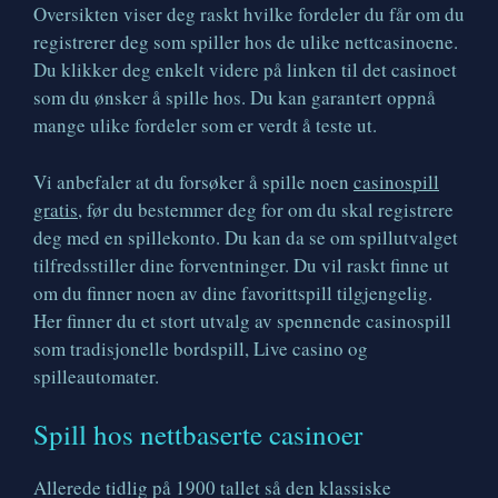
Oversikten viser deg raskt hvilke fordeler du får om du
registrerer deg som spiller hos de ulike nettcasinoene.
Du klikker deg enkelt videre på linken til det casinoet
som du ønsker å spille hos. Du kan garantert oppnå
mange ulike fordeler som er verdt å teste ut.
Vi anbefaler at du forsøker å spille noen
casinospill
gratis
, før du bestemmer deg for om du skal registrere
deg med en spillekonto. Du kan da se om spillutvalget
tilfredsstiller dine forventninger. Du vil raskt finne ut
om du finner noen av dine favorittspill tilgjengelig.
Her finner du et stort utvalg av spennende casinospill
som tradisjonelle bordspill, Live casino og
spilleautomater.
Spill hos nettbaserte casinoer
Allerede tidlig på 1900 tallet så den klassiske