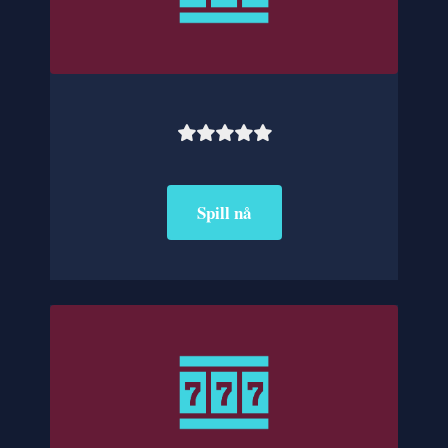
Spill nå