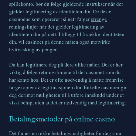
spillekonto, bør du følge gjeldende instrukser når det
gjelder legitimering av identiteten din. De fleste
casinoene som opererer på nett følger
strenge
retningslinjer
når det gjelder legitimering av
identiteten din på nett. I tillegg til å sjekke identiteten
din, vil casinoet på denne måten også motvirke
hvitvasking av penger.
Du kan legitimere deg på flere ulike måter. Det er her
viktig å følge retningslinjene til det casinoet som du
har konto hos. Det er ofte nødvendig å måtte fremvise
fargekopier av legitimasjonen din. Enkelte casinoer gir
deg derimot muligheten til å utføre innskudd under et
visst beløp, uten at det er nødvendig med legitimering.
Betalingsmetoder på online casino
Det finnes en rekke betalingsmuligheter for deg som