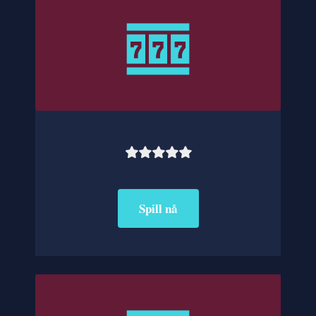
Spill nå