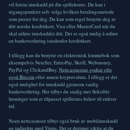
vil foreta innskudd på din spillekonto. Du kan i
utgangspunktet selv velge hvilken betalingsmetode
som passer for deg. Du kan som regel benytte deg av
ditt norske kredittkort, Visa eller MasterCard når du
skal utføre innskuddet ditt. Det er også mulig å utføre
en bankoverføring istedenfor kredittkort.
I tillegg kan du benytte en elektronisk lommebok som
eksempelvis Neteller, EntroPay, Skrill, Webmoney,
PayPal og ClickandBuy.
Nettcasinoene godtar ofte
også Bitcoin
eller annen kryptovaluta. I tillegg er det
også mulighet for innskudd gjennom vanlig
bankoverføring. Her tilbys du stadig mer fleksible
løsninger som er tilpasset spillernes behov til enhver
tid.
Noen nettcasinoer tilbyr også bruk av mobilinnskudd
og indirekte med Vipps. Det er derimot viktig at du