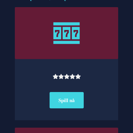
Spill nå