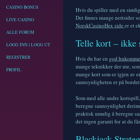
CASINO BONUS
Hvis du spiller med en stødig 
Det finnes mange nettsider so
LIVE CASINO
NorskCasinoHex side
er et 
ALLE FORUM
Telle kort – ikke
LOGG INN | LOGG UT
REGISTRER
Hvis du har en
god hukomme
mange teknikker der ute, som
PROFIL
mange kort som er igjen av en 
sannsynligheten er på bordet
Som med alle andre kortspill,
beregne sannsynlighet derimot
praktisk umulig å beregne san
det ingen garanti for at du får
Blackjack Strateg