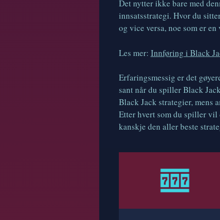
Det nytter ikke bare med denn
innsatsstrategi. Hvor du sitte
og vice versa, noe som er en v
Les mer:
Innføring i Black J
Erfaringsmessig er det gøyere 
sant når du spiller Black Jac
Black Jack strategier, mens a
Etter hvert som du spiller vil
kanskje den aller beste strate