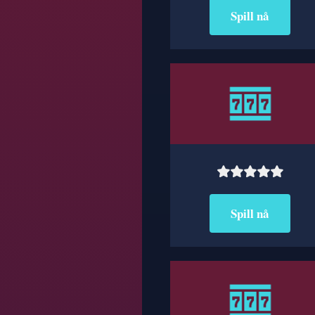
Spill nå
Spill nå