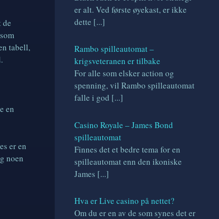
er alt. Ved første øyekast, er ikke
dette
[...]
t de
n som
en tabell,
Rambo spilleautomat –
.
krigsveteranen er tilbake
For alle som elsker action og
spenning, vil Rambo spilleautomat
falle i god
[...]
te en
Casino Royale – James Bond
spilleautomat
es er en
Finnes det et bedre tema for en
eg noen
spilleautomat enn den ikoniske
James
[...]
Hva er Live casino på nettet?
Om du er en av de som synes det er