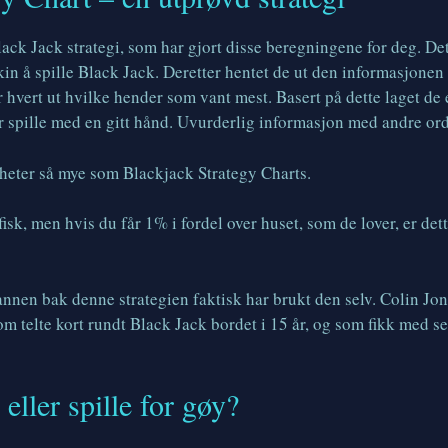
ack Jack strategi, som har gjort disse beregningene for deg. De
in å spille Black Jack. Deretter hentet de ut den informasjone
r hvert ut hvilke hender som vant mest. Basert på dette laget de 
 spille med en gitt hånd. Uvurderlig informasjon med andre ord
heter så mye som Blackjack Strategy Charts.
 fisk, men hvis du får 1% i fordel over huset, som de lover, er det
annen bak denne strategien faktisk har brukt den selv. Colin Jon
som telte kort rundt Black Jack bordet i 15 år, og som fikk med s
 eller spille for gøy?