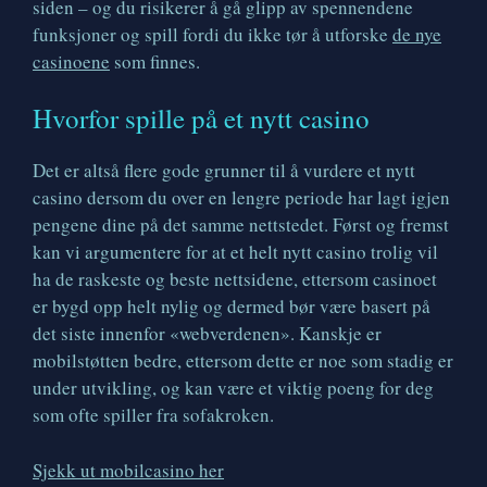
siden – og du risikerer å gå glipp av spennendene
funksjoner og spill fordi du ikke tør å utforske
de nye
casinoene
som finnes.
Hvorfor spille på et nytt casino
Det er altså flere gode grunner til å vurdere et nytt
casino dersom du over en lengre periode har lagt igjen
pengene dine på det samme nettstedet. Først og fremst
kan vi argumentere for at et helt nytt casino trolig vil
ha de raskeste og beste nettsidene, ettersom casinoet
er bygd opp helt nylig og dermed bør være basert på
det siste innenfor «webverdenen». Kanskje er
mobilstøtten bedre, ettersom dette er noe som stadig er
under utvikling, og kan være et viktig poeng for deg
som ofte spiller fra sofakroken.
Sjekk ut mobilcasino her