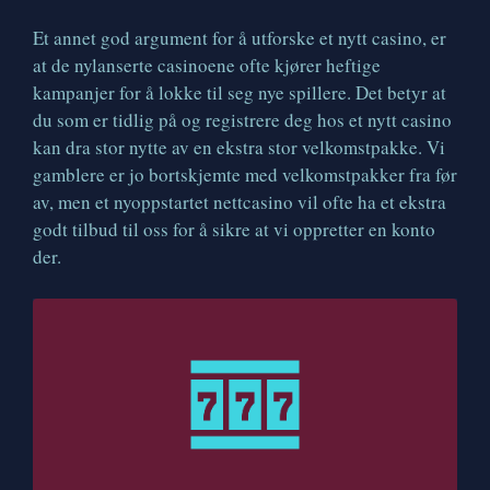
Et annet god argument for å utforske et nytt casino, er
at de nylanserte casinoene ofte kjører heftige
kampanjer for å lokke til seg nye spillere. Det betyr at
du som er tidlig på og registrere deg hos et nytt casino
kan dra stor nytte av en ekstra stor velkomstpakke. Vi
gamblere er jo bortskjemte med velkomstpakker fra før
av, men et nyoppstartet nettcasino vil ofte ha et ekstra
godt tilbud til oss for å sikre at vi oppretter en konto
der.