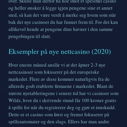
over. Skulle man derfor ha noe imot et spesifikt casino
og heller ønsker å legge igjen pengene sine et annet
sted, så kan det være verdt å merke seg hvem som står
bak det nye casinoet du har funnet frem til. For det kan
allikevel hende at pengene dine havner i den samme
pengebingen til slutt.
Eksempler på nye nettcasino (2020)
Hver eneste måned anslår vi at det åpner 2-3 nye
nettcasinoer som fokuserer på det europeiske
markedet. Flere av disse kommer naturligvis fra de
allerede godt etablerte firmaene i markedet. Blant de
største nyetableringene i senere tid har vi casinoer som
Wildz, hvor du i skrivende stund får 100 kroner gratis
å spille for når du registrerer deg og gjør et innskudd.
Dette er et casino som først og fremst fokuserer på
spilleautomater og den slags. Ellers har man andre