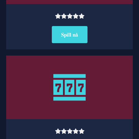
Spill nå