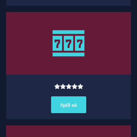
Spill nå