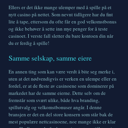
Ellers er det ikke mange ulemper med å spille på et
nytt casino på nettet. Som nevnt tidligere har du fint
lite å tape, ettersom du ofte får en god velkomstbonus
og ikke behøver å sette inn mye penger for å teste
casinoet. I verste fall sletter du bare kontoen din når
du er ferdig å spille!
Samme selskap, samme eiere
En annen ting som kan være verdt å bite seg merke i,
uten at det nødvendigvis er verken en ulempe eller en
fordel, er at de fleste av casinoene som dominerer på
markedet har de samme eierne. Dette selv om de
fremstår som svært ulike, både hva branding,
spillutvalg og velkomstbonuser angår. I denne
bransjen er det en del store konsern som står bak de
mest populære nettcasinoene, noe mange ikke er klar