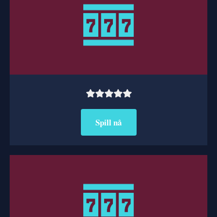
Spill nå