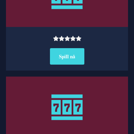
Spill nå