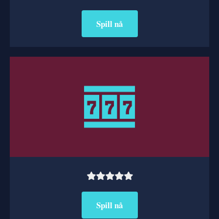
Spill nå
Spill nå