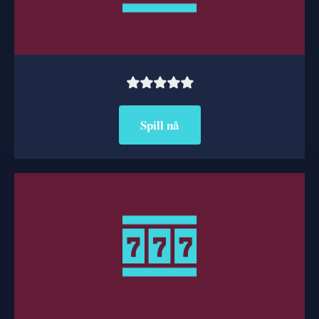
Spill nå