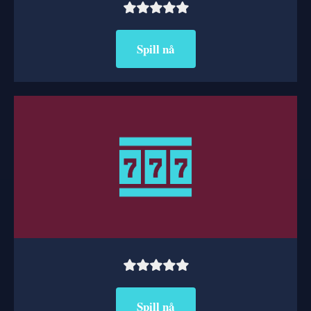
Spill nå
Spill nå