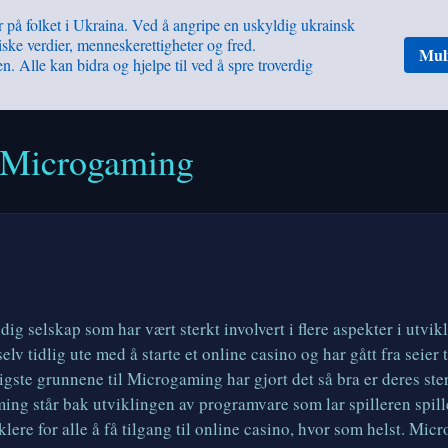
på folket i Ukraina. Ved å angripe en uskyldig ukrainsk
ke verdier, menneskerettigheter og fred.
Muli
n. Alle kan bidra og hjelpe til ved å spre troverdig
d Microgaming
idig selskap som har vært sterkt involvert i flere aspekter i utvik
lv tidlig ute med å starte et online casino og har gått fra seier t
igste grunnene til Microgaming har gjort det så bra er deres ste
g står bak utviklingen av programvare som lar spilleren spille
klere for alle å få tilgang til online casino, hvor som helst. Mi