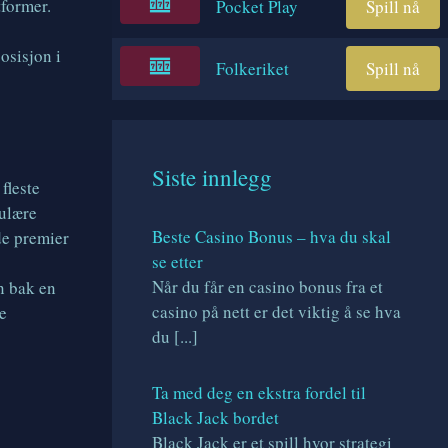
tformer.
Pocket Play
Spill nå
osisjon i
Folkeriket
Spill nå
Siste innlegg
fleste
pulære
Beste Casino Bonus – hva du skal
de premier
se etter
Når du får en casino bonus fra et
en bak en
casino på nett er det viktig å se hva
e
du
[...]
Ta med deg en ekstra fordel til
Black Jack bordet
Black Jack er et spill hvor strategi