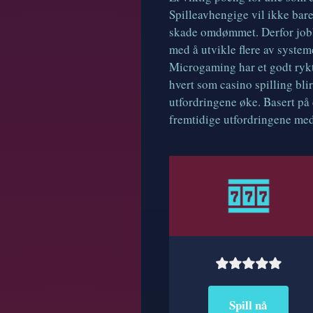
Spilleavhengige vil ikke bar
skade omdømmet. Derfor jobb
med å utvikle flere av system
Microgaming har et godt rykte
hvert som casino spilling blir
utfordringene øke. Basert på 
fremtidige utfordringene med 
Spill nå