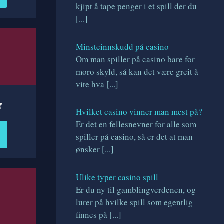
kjipt å tape penger i et spill der du
[...]
Minsteinnskudd på casino
Om man spiller på casino bare for
moro skyld, så kan det være greit å
vite hva
[...]
Hvilket casino vinner man mest på?
Er det en fellesnevner for alle som
spiller på casino, så er det at man
ønsker
[...]
Ulike typer casino spill
Er du ny til gamblingverdenen, og
lurer på hvilke spill som egentlig
finnes på
[...]