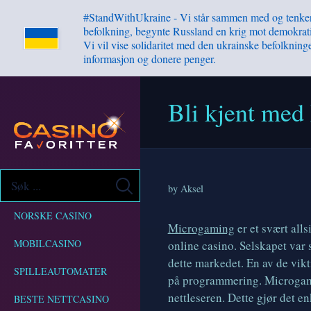
#StandWithUkraine -
Vi står sammen med og tenker 
befolkning, begynte Russland en krig mot demokratis
Vi vil vise solidaritet med den ukrainske befolkninge
informasjon og donere penger.
Skip
to
Bli kjent me
content
by
Aksel
NORSKE CASINO
Microgaming
er et svært alls
MOBILCASINO
online casino. Selskapet var se
dette markedet. En av de vikt
SPILLEAUTOMATER
på programmering. Microgamin
nettleseren. Dette gjør det en
BESTE NETTCASINO