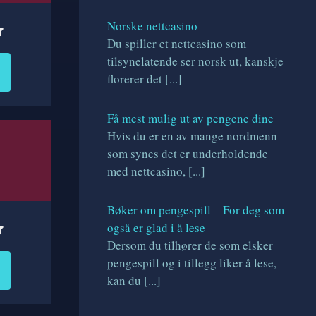
Norske nettcasino
Du spiller et nettcasino som
tilsynelatende ser norsk ut, kanskje
florerer det
[...]
Få mest mulig ut av pengene dine
Hvis du er en av mange nordmenn
som synes det er underholdende
med nettcasino,
[...]
Bøker om pengespill – For deg som
også er glad i å lese
Dersom du tilhører de som elsker
pengespill og i tillegg liker å lese,
kan du
[...]