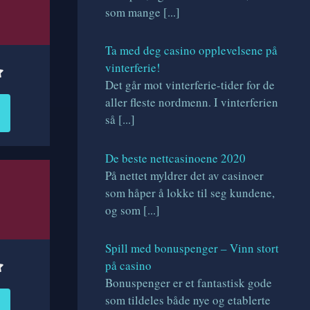
som mange
[...]
Ta med deg casino opplevelsene på
vinterferie!
Det går mot vinterferie-tider for de
aller fleste nordmenn. I vinterferien
så
[...]
De beste nettcasinoene 2020
På nettet myldrer det av casinoer
som håper å lokke til seg kundene,
og som
[...]
Spill med bonuspenger – Vinn stort
på casino
Bonuspenger er et fantastisk gode
som tildeles både nye og etablerte