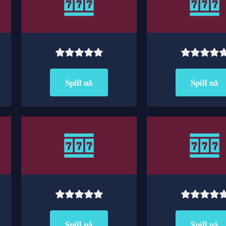
Spill nå
Spill nå
Spill nå
Spill nå