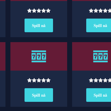
Spill nå
Spill nå
Spill nå
Spill nå