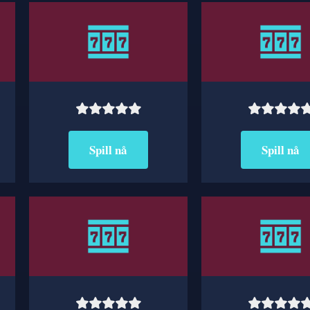
Spill nå
Spill nå