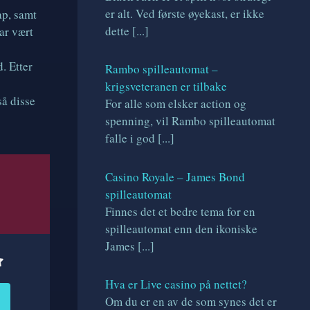
er alt. Ved første øyekast, er ikke
ap, samt
dette
[...]
ar vært
. Etter
Rambo spilleautomat –
krigsveteranen er tilbake
så disse
For alle som elsker action og
spenning, vil Rambo spilleautomat
falle i god
[...]
Casino Royale – James Bond
spilleautomat
Finnes det et bedre tema for en
spilleautomat enn den ikoniske
James
[...]
Hva er Live casino på nettet?
Om du er en av de som synes det er