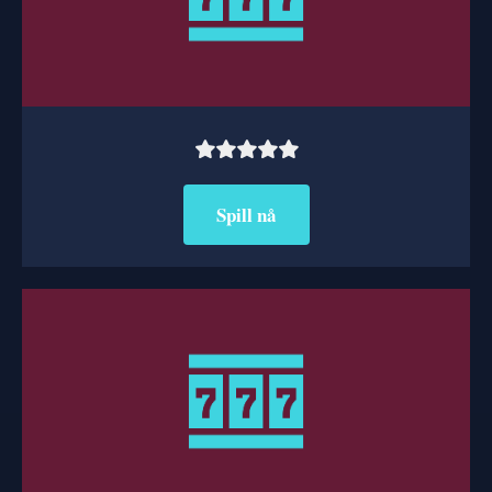
Spill nå