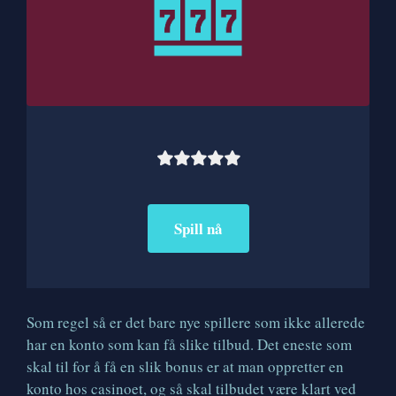
Spill nå
Som regel så er det bare nye spillere som ikke allerede
har en konto som kan få slike tilbud. Det eneste som
skal til for å få en slik bonus er at man oppretter en
konto hos casinoet, og så skal tilbudet være klart ved