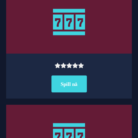
Spill nå