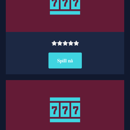
Spill nå