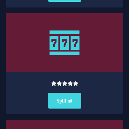
Spill nå