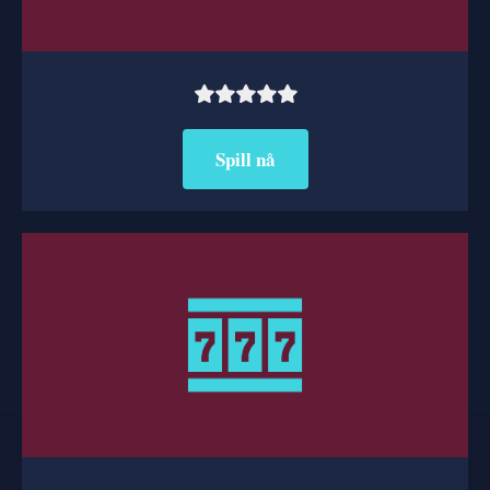
Spill nå