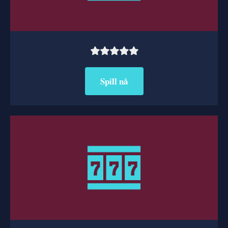
Spill nå