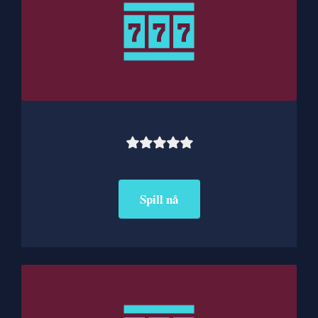
Spill nå