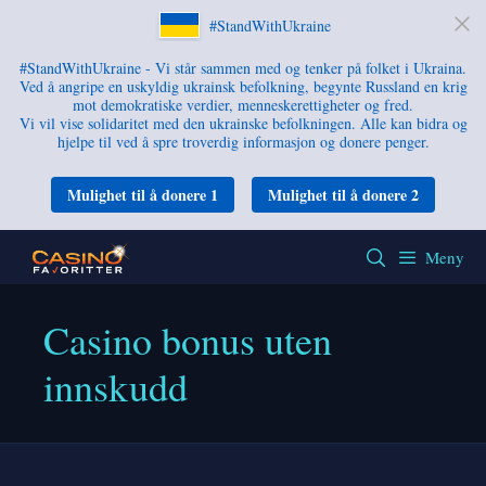
#StandWithUkraine
#StandWithUkraine -
Vi står sammen med og tenker på folket i Ukraina.
Ved å angripe en uskyldig ukrainsk befolkning, begynte Russland en krig
mot demokratiske verdier, menneskerettigheter og fred.
Vi vil vise solidaritet med den ukrainske befolkningen. Alle kan bidra og
hjelpe til ved å spre troverdig informasjon og donere penger.
Mulighet til å donere 1
Mulighet til å donere 2
Skip
Meny
to
content
Casino bonus uten
innskudd