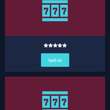
Spill nå