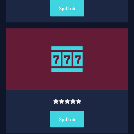
Spill nå
Spill nå