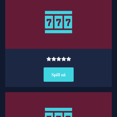
Spill nå