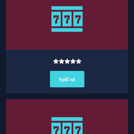
Spill nå