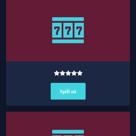
Spill nå