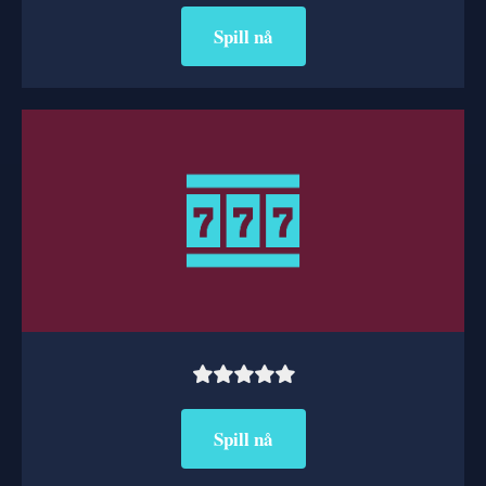
Spill nå
Spill nå