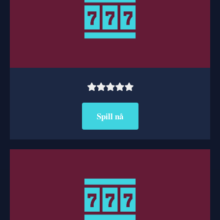
Spill nå