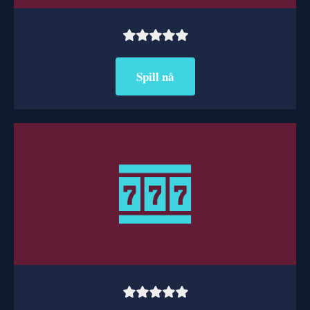
Spill nå