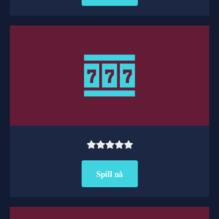
Spill nå