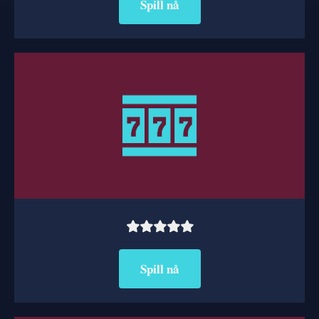
Spill nå
Spill nå