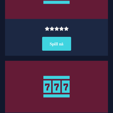
Spill nå