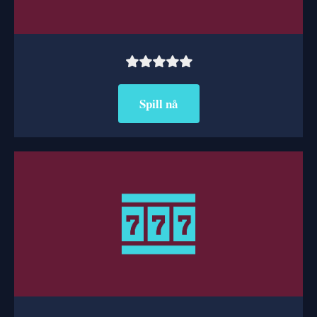
Spill nå