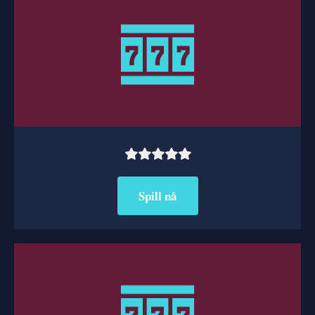
Spill nå