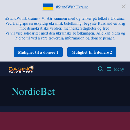
#StandWithUkraine
#StandWithUkraine -
Vi står sammen med og tenker på folket i Ukraina.
Ved å angripe en uskyldig ukrainsk befolkning, begynte Russland en krig
mot demokratiske verdier, menneskerettigheter og fred.
Vi vil vise solidaritet med den ukrainske befolkningen. Alle kan bidra og
hjelpe til ved å spre troverdig informasjon og donere penger.
Mulighet til å donere 1
Mulighet til å donere 2
Skip
Meny
to
content
NordicBet