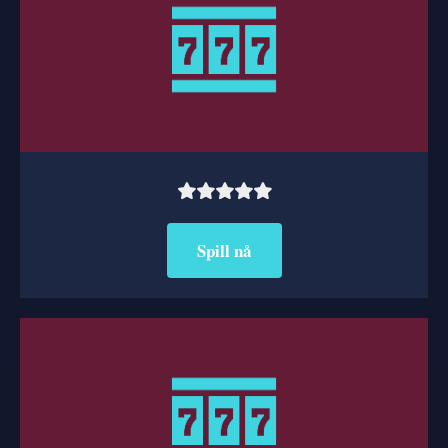
Spill nå