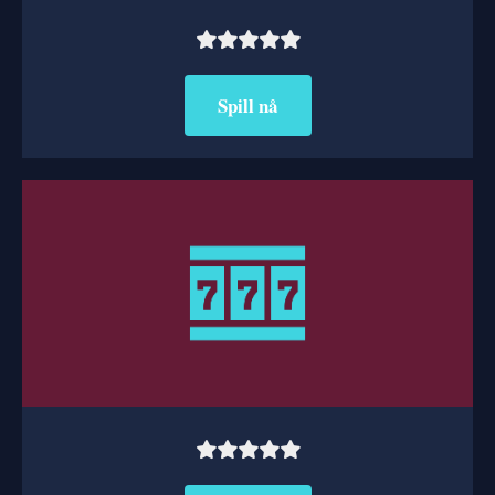
Spill nå