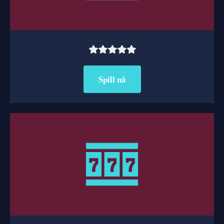
Spill nå