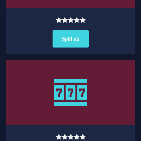
Spill nå