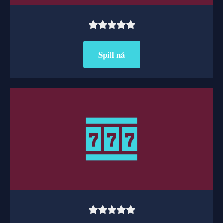
Spill nå