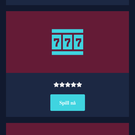
Spill nå