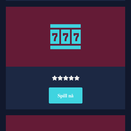
Spill nå