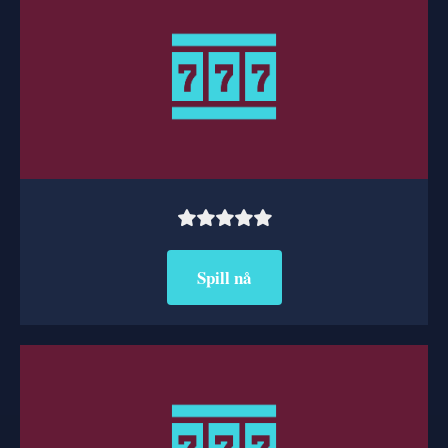
Spill nå