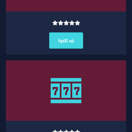
Spill nå