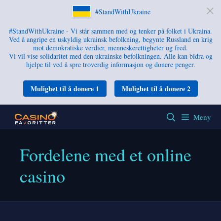
#StandWithUkraine
#StandWithUkraine -
Vi står sammen med og tenker på folket i Ukraina.
Ved å angripe en uskyldig ukrainsk befolkning, begynte Russland en krig
mot demokratiske verdier, menneskerettigheter og fred.
Vi vil vise solidaritet med den ukrainske befolkningen. Alle kan bidra og
hjelpe til ved å spre troverdig informasjon og donere penger.
Mulighet til å donere 1
Mulighet til å donere 2
Skip
Meny
to
content
Fordelene med et online
casino