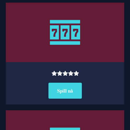
Spill nå