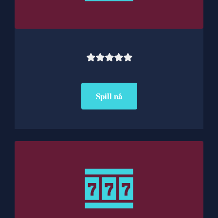
Spill nå