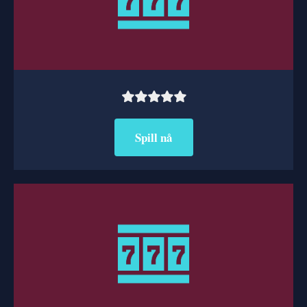
Spill nå