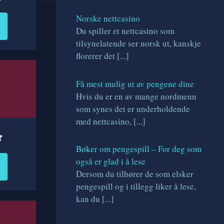
Norske nettcasino
Du spiller et nettcasino som
tilsynelatende ser norsk ut, kanskje
florerer det
[...]
Få mest mulig ut av pengene dine
Hvis du er en av mange nordmenn
som synes det er underholdende
med nettcasino,
[...]
Bøker om pengespill – For deg som
også er glad i å lese
Dersom du tilhører de som elsker
pengespill og i tillegg liker å lese,
kan du
[...]