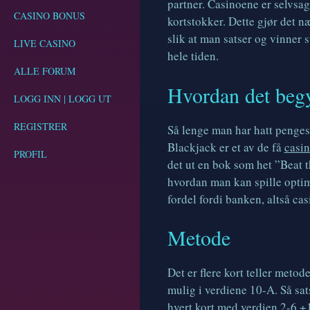
partner. Casinoene er selvsag
CASINO BONUS
kortstokker. Dette gjør det næ
slik at man satser og vinner s
LIVE CASINO
hele tiden.
ALLE FORUM
Hvordan det beg
LOGG INN | LOGG UT
REGISTRER
Så lenge man har hatt pengesp
Blackjack er et av de få
casin
PROFIL
det ut en bok som het ”Beat t
hvordan man kan spille optima
fordel fordi banken, altså casi
Metode
Det er flere kort teller meto
mulig i verdiene 10-A. Så sat
hvert kort med verdien 2-6 +1