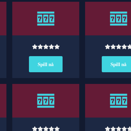
Spill nå
Spill nå