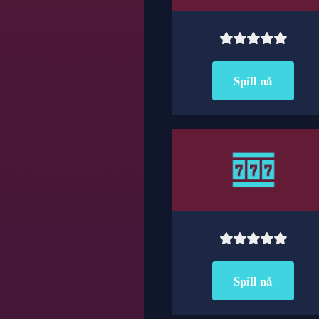
Spill nå
Spill nå