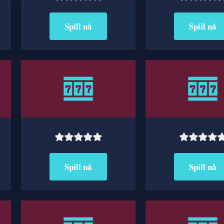
Spill nå
Spill nå
Spill nå
Spill nå