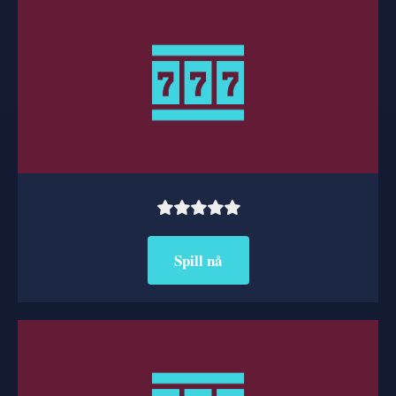
Spill nå