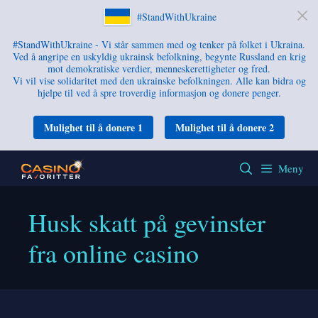
#StandWithUkraine
#StandWithUkraine -
Vi står sammen med og tenker på folket i Ukraina.
Ved å angripe en uskyldig ukrainsk befolkning, begynte Russland en krig
mot demokratiske verdier, menneskerettigheter og fred.
Vi vil vise solidaritet med den ukrainske befolkningen. Alle kan bidra og
hjelpe til ved å spre troverdig informasjon og donere penger.
Mulighet til å donere 1
Mulighet til å donere 2
Skip
Meny
to
content
Husk skatt på gevinster
fra online casino