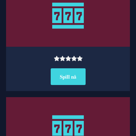
Spill nå