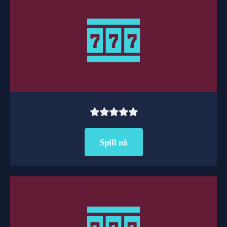
Spill nå