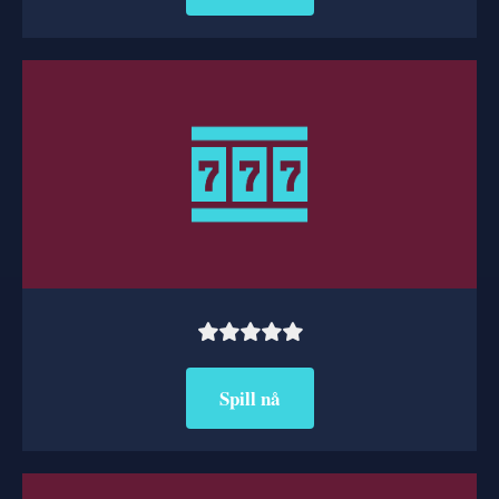
Spill nå