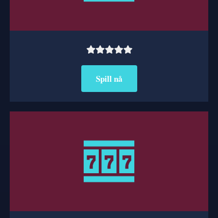
Spill nå