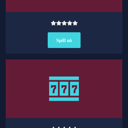
Spill nå