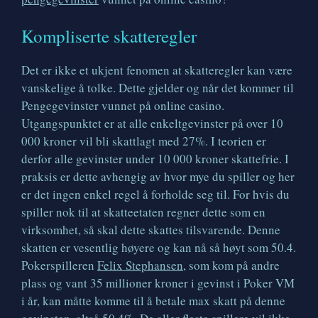
Kompliserte skatteregler
Det er ikke et ukjent fenomen at skatteregler kan være
vanskelige å tolke. Dette gjelder og når det kommer til
Pengegevinster vunnet på online casino.
Utgangspunktet er at alle enkeltgevinster på over 10
000 kroner vil bli skattlagt med 27%. I teorien er
derfor alle gevinster under 10 000 kroner skattefrie. I
praksis er dette avhengig av hvor mye du spiller og her
er det ingen enkel regel å forholde seg til. For hvis du
spiller nok til at skatteetaten regner dette som en
virksomhet, så skal dette skattes tilsvarende. Denne
skatten er vesentlig høyere og kan nå så høyt som 50.4.
Pokerspilleren
Felix Stephansen
, som kom på andre
plass og vant 35 millioner kroner i gevinst i Poker VM
i år, kan måtte komme til å betale max skatt på denne