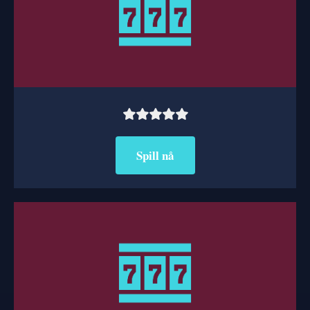
Spill nå