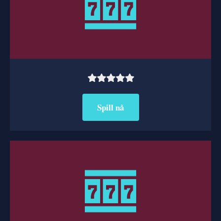
Spill nå