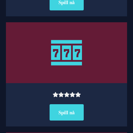
Spill nå
Spill nå