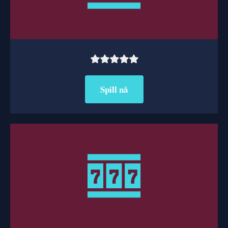
Spill nå