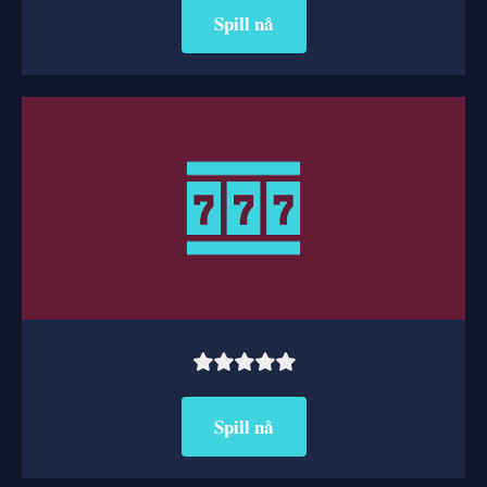
Spill nå
Spill nå