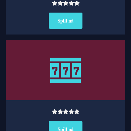
Spill nå
Spill nå