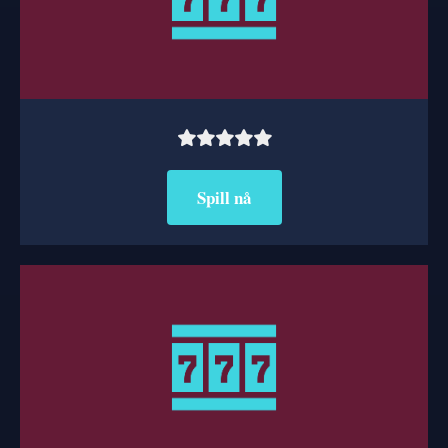
Spill nå