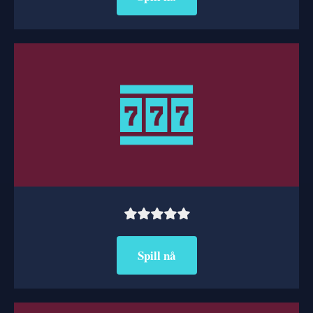
Spill nå