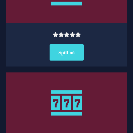
Spill nå