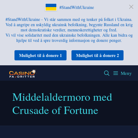
#StandWithUkraine
#StandWithUkraine -
Vi står sammen med og tenker på folket i Ukraina.
Ved å angripe en uskyldig ukrainsk befolkning, begynte Russland en krig
mot demokratiske verdier, menneskerettigheter og fred.
Vi vil vise solidaritet med den ukrainske befolkningen. Alle kan bidra og
hjelpe til ved å spre troverdig informasjon og donere penger.
Mulighet til å donere 1
Mulighet til å donere 2
Skip
Meny
to
content
Middelaldermoro med
Crusade of Fortune