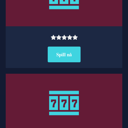
Spill nå