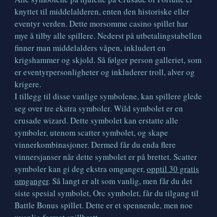
knyttet til middelalderen, enten den historiske eller
eventyr verden. Dette morsomme casino spillet har
mye å tilby alle spillere. Nederst på utbetalingstabellen
finner man middelalders våpen, inkludert en
krigshammer og skjold. Så følger person galleriet, som
er eventyrpersonligheter og inkluderer troll, alver og
krigere.
I tillegg til disse vanlige symbolene, kan spillere glede
seg over tre ekstra symboler. Wild symbolet er en
crusade wizard. Dette symbolet kan erstatte alle
symboler, utenom scatter symbolet, og skape
vinnerkombinasjoner. Dermed får du enda flere
vinnersjanser når dette symbolet er på brettet. Scatter
symboler kan gi deg ekstra omganger,
opptil 30 gratis
omganger
. Så langt er alt som vanlig, men får du det
siste spesial symbolet, Orc symbolet, får du tilgang til
Battle Bonus spillet. Dette er et spennende, men noe