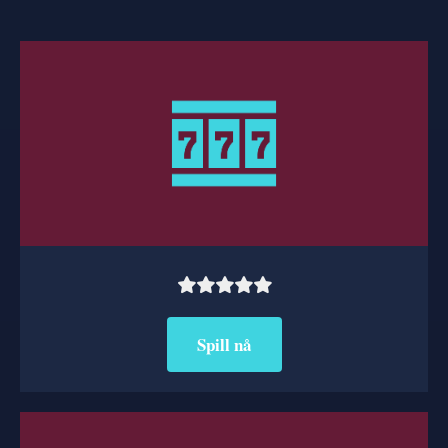
Spill nå