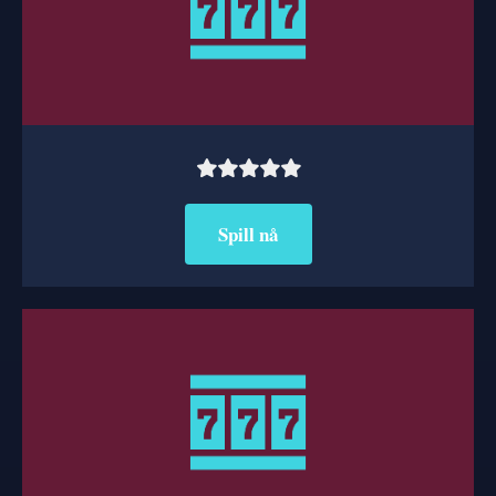
Spill nå