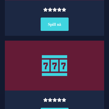
Spill nå