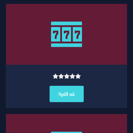
Spill nå