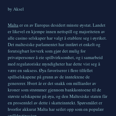
by
Aksel
Malta
er en av Europas desidert minste øystat. Landet
er likevel en kjempe innen nettspill og majoriteten av
alle casino selskaper har valgt å etablere seg i øyriket.
Det maltesiske parlamentet har innført et enkelt og
forutsigbart lovverk som gjør det mulig for
privatpersoner å eie spillvirksomhet, og i samarbeid
med regulatoriske myndigheter har dette vist seg å
være en suksess. Øya favoriserer i flere tilfellet
spillselskapene på grunn av de inntektene de
genererer. Hvert år er det snakk om milliarder av
kroner som strømmer gjennom bankkontoene til de
største selskapene på øya, og den Maltesiske staten får
en prosentdel av dette i skatteinntekt. Spørsmålet er
hvorfor akkurat Malta har seilet opp som en populær
spilldestinasjon.