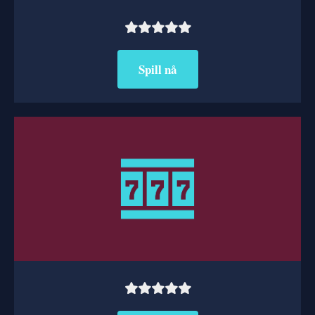
Spill nå