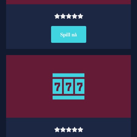
Spill nå