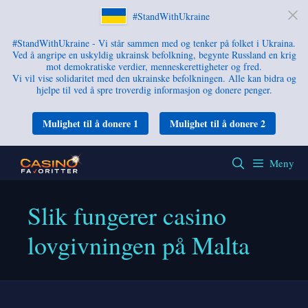
#StandWithUkraine
#StandWithUkraine -
Vi står sammen med og tenker på folket i Ukraina.
Ved å angripe en uskyldig ukrainsk befolkning, begynte Russland en krig
mot demokratiske verdier, menneskerettigheter og fred.
Vi vil vise solidaritet med den ukrainske befolkningen. Alle kan bidra og
hjelpe til ved å spre troverdig informasjon og donere penger.
Mulighet til å donere 1
Mulighet til å donere 2
Skip
Meny
to
content
Slik fungerer casino
lovgivningen på Malta