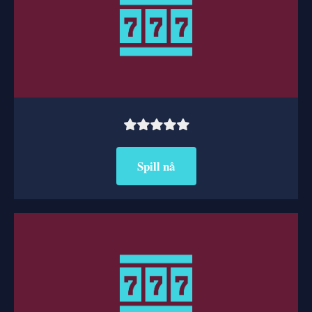
Spill nå