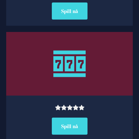
Spill nå
Spill nå