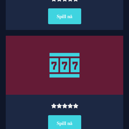
Spill nå
Spill nå