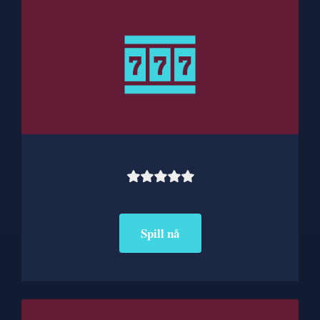
Spill nå