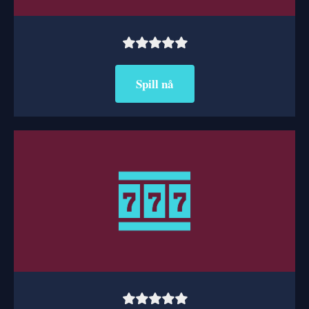
Spill nå