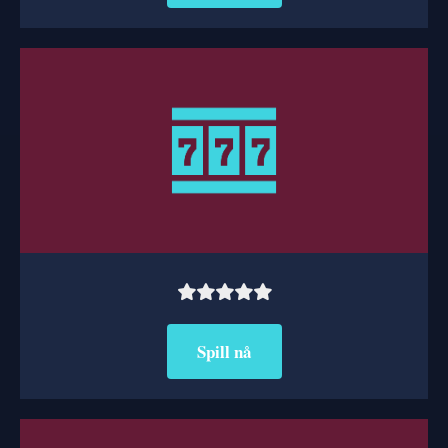
Spill nå