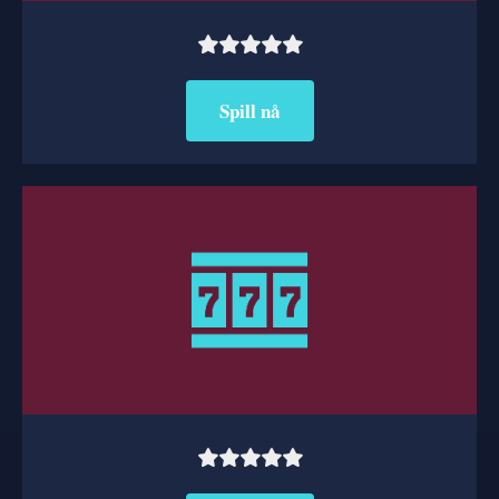
Spill nå