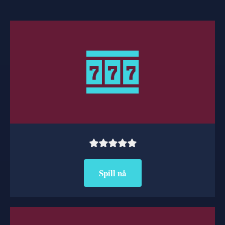
Spill nå