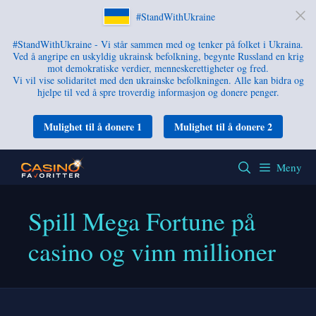
#StandWithUkraine
#StandWithUkraine -
Vi står sammen med og tenker på folket i Ukraina.
Ved å angripe en uskyldig ukrainsk befolkning, begynte Russland en krig
mot demokratiske verdier, menneskerettigheter og fred.
Vi vil vise solidaritet med den ukrainske befolkningen. Alle kan bidra og
hjelpe til ved å spre troverdig informasjon og donere penger.
Mulighet til å donere 1
Mulighet til å donere 2
Skip
Meny
to
content
Spill Mega Fortune på
casino og vinn millioner