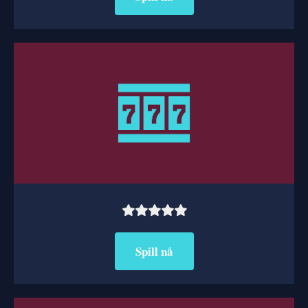
Spill nå