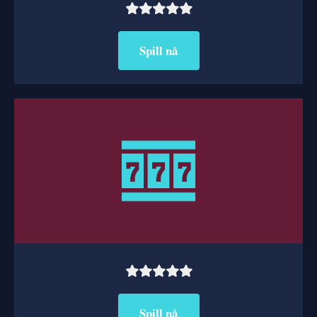
Spill nå
Spill nå