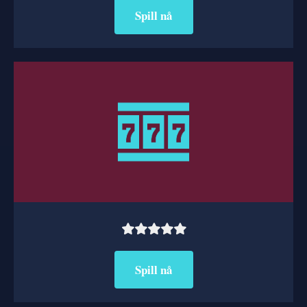
Spill nå
Spill nå