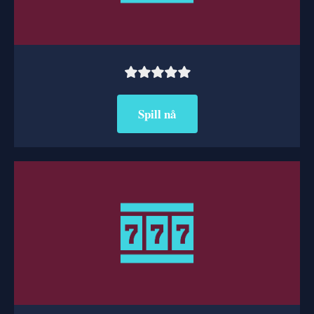
Spill nå