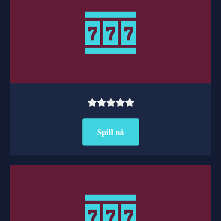
Spill nå