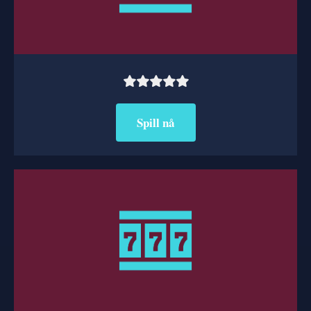
Spill nå