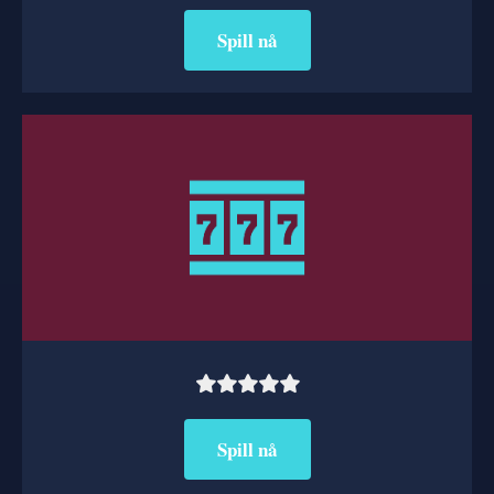
Spill nå
Spill nå