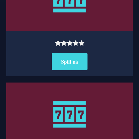
Spill nå