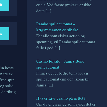
nå
er alt. Ved første øyekast, er ikke
dette
[...]
Rambo spilleautomat –
krigsveteranen er tilbake
nå
For alle som elsker action og
spenning, vil Rambo spilleautomat
falle i god
[...]
Casino Royale – James Bond
spilleautomat
din beste
Finnes det et bedre tema for en
n tre av
spilleautomat enn den ikoniske
Free spin
James
[...]
seg solid
 de riktig
Hva er Live casino på nettet?
Om du er en av de som synes det er