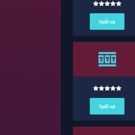
Spill nå
Spill nå