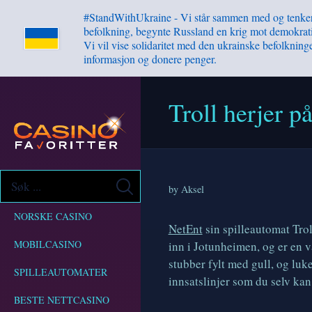
#StandWithUkraine -
Vi står sammen med og tenker 
befolkning, begynte Russland en krig mot demokratis
Vi vil vise solidaritet med den ukrainske befolkninge
informasjon og donere penger.
Skip
to
Troll herjer p
content
by
Aksel
NORSKE CASINO
NetEnt
sin spilleautomat Trol
MOBILCASINO
inn i Jotunheimen, og er en 
stubber fylt med gull, og luk
SPILLEAUTOMATER
innsatslinjer som du selv kan
BESTE NETTCASINO