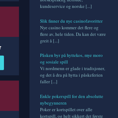
kundeservice og norske
[...]
Slik finner du nye casinofavoritter
Nye casino kommer det flere og
flere av, hele tiden. Da kan det være
greit å
[...]
Påsken byr på hyttekos, mye moro
og sosiale spill
Vi nordmenn er glade i tradisjoner,
og det å dra på hytta i påskeferien
faller
[...]
Enkle pokerspill for den absolutte
nybegynneren
Poker er kortspillet over alle
kortspill, og helt sikkert det første