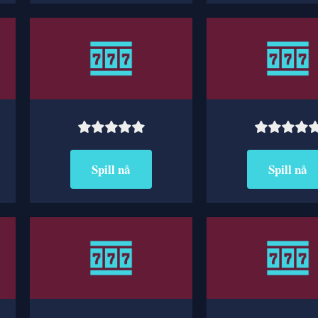
Spill nå
Spill nå