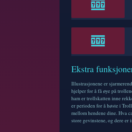
Ekstra funksjone
Illustrasjonene er sjarmerend
hjelper for å få øye på trollen
ham er trollskatten inne rek
er perioden for å høste i Trol
mellom hendene dine. Hva cas
store gevinstene, og dere er