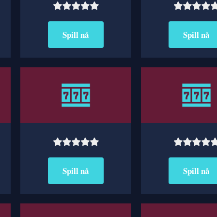
Spill nå
Spill nå
Spill nå
Spill nå