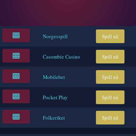
Norgesspill
Spill nå
Casombie Casino
Spill nå
Mobilebet
Spill nå
Pocket Play
Spill nå
Folkeriket
Spill nå