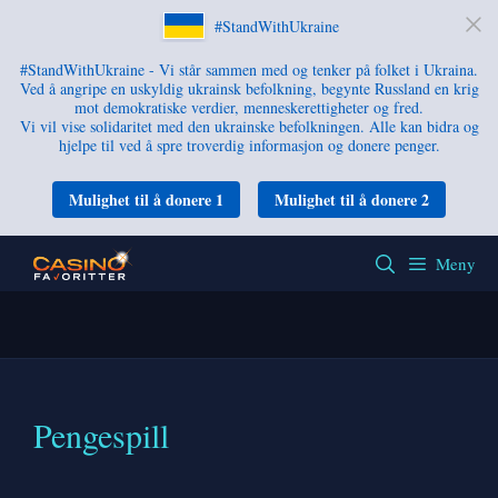
#StandWithUkraine
#StandWithUkraine -
Vi står sammen med og tenker på folket i Ukraina.
Ved å angripe en uskyldig ukrainsk befolkning, begynte Russland en krig
mot demokratiske verdier, menneskerettigheter og fred.
Vi vil vise solidaritet med den ukrainske befolkningen. Alle kan bidra og
hjelpe til ved å spre troverdig informasjon og donere penger.
Mulighet til å donere 1
Mulighet til å donere 2
Skip
Meny
to
content
Pengespill