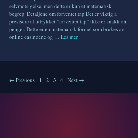
selvmotsigelse, men dette er kun et matematisk
begrep. Detaljene om forventet tap Det er viktig å
presisere at uttrykket ”forventet tap” ikke er snakk om
penger. Dette er en matematisk formel som brukes av
online casinoene og …
Les mer
Page
Post
Page
Page
3
Page
←
Previous
1
2
4
Next
→
navigation