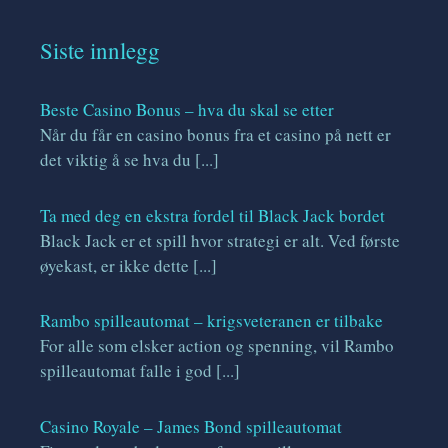
Siste innlegg
Beste Casino Bonus – hva du skal se etter
Når du får en casino bonus fra et casino på nett er
det viktig å se hva du
[...]
Ta med deg en ekstra fordel til Black Jack bordet
Black Jack er et spill hvor strategi er alt. Ved første
øyekast, er ikke dette
[...]
Rambo spilleautomat – krigsveteranen er tilbake
For alle som elsker action og spenning, vil Rambo
spilleautomat falle i god
[...]
Casino Royale – James Bond spilleautomat