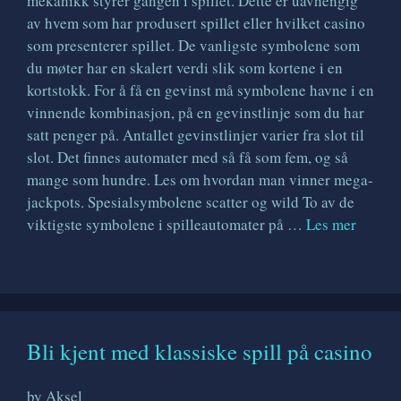
mekanikk styrer gangen i spillet. Dette er uavhengig
av hvem som har produsert spillet eller hvilket casino
som presenterer spillet. De vanligste symbolene som
du møter har en skalert verdi slik som kortene i en
kortstokk. For å få en gevinst må symbolene havne i en
vinnende kombinasjon, på en gevinstlinje som du har
satt penger på. Antallet gevinstlinjer varier fra slot til
slot. Det finnes automater med så få som fem, og så
mange som hundre. Les om hvordan man vinner mega-
jackpots. Spesialsymbolene scatter og wild To av de
viktigste symbolene i spilleautomater på …
Les mer
Bli kjent med klassiske spill på casino
by
Aksel