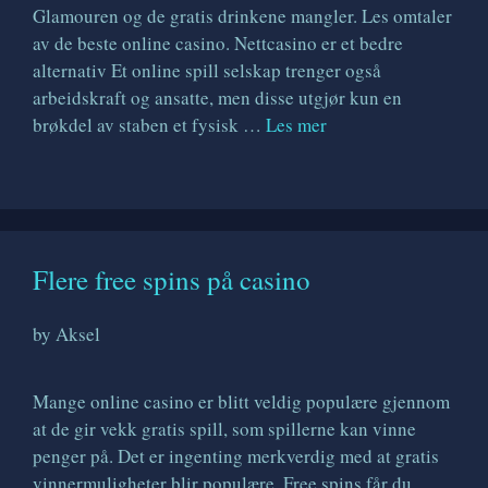
Glamouren og de gratis drinkene mangler. Les omtaler
av de beste online casino. Nettcasino er et bedre
alternativ Et online spill selskap trenger også
arbeidskraft og ansatte, men disse utgjør kun en
brøkdel av staben et fysisk …
Les mer
Flere free spins på casino
by
Aksel
Mange online casino er blitt veldig populære gjennom
at de gir vekk gratis spill, som spillerne kan vinne
penger på. Det er ingenting merkverdig med at gratis
vinnermuligheter blir populære. Free spins får du