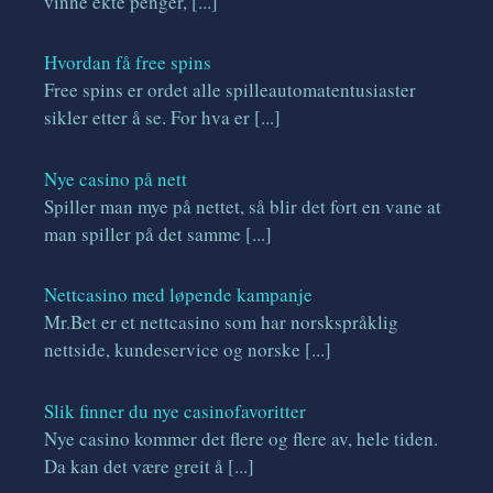
vinne ekte penger,
[...]
Hvordan få free spins
Free spins er ordet alle spilleautomatentusiaster
sikler etter å se. For hva er
[...]
Nye casino på nett
Spiller man mye på nettet, så blir det fort en vane at
man spiller på det samme
[...]
Nettcasino med løpende kampanje
Mr.Bet er et nettcasino som har norskspråklig
nettside, kundeservice og norske
[...]
Slik finner du nye casinofavoritter
Nye casino kommer det flere og flere av, hele tiden.
Da kan det være greit å
[...]