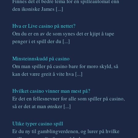
Finnes det et bedre tema for en spilleautomat enn
den ikoniske James
[...]
Hva er Live casino på nettet?
Om du er en av de som synes det er kjipt å tape
penger i et spill der du
[...]
Minsteinnskudd på casino
Om man spiller på casino bare for moro skyld, så
kan det være greit å vite hva
[...]
Hvilket casino vinner man mest på?
Er det en fellesnevner for alle som spiller på casino,
så er det at man ønsker
[...]
Ulike typer casino spill
Er du ny til gamblingverdenen, og lurer på hvilke